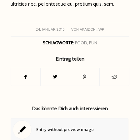
ultricies nec, pellentesque eu, pretium quis, sem.
/
24. JANUAR 2015
VON
AKAIDON_WP
SCHLAGWORTE:
FOOD
,
FUN
Eintrag teilen
Das könnte Dich auch interessieren
Entry without preview image